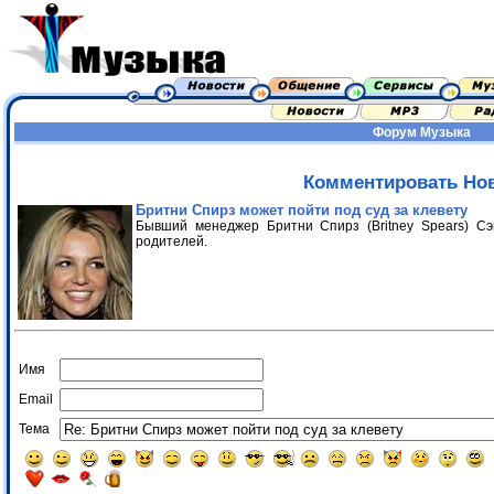
Форум
Музыка
Комментировать Но
Бритни Спирз может пойти под суд за клевету
Бывший менеджер Бритни Спирз (Britney Spears) Сэ
родителей.
Имя
Email
Тема