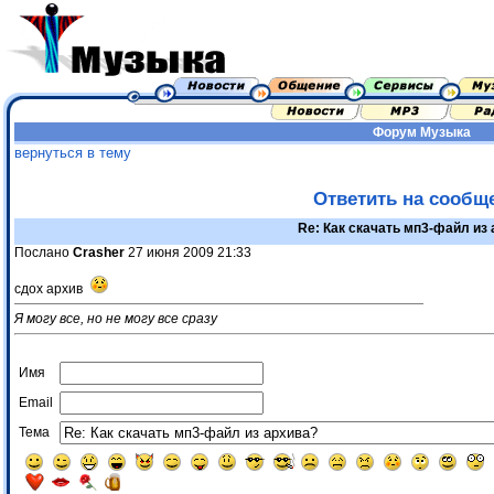
Форум
Музыка
вернуться в тему
Ответить на сообщ
Re: Как скачать мп3-файл из
Послано
Crasher
27 июня 2009 21:33
сдох архив
Я могу все, но не могу все сразу
Имя
Email
Тема