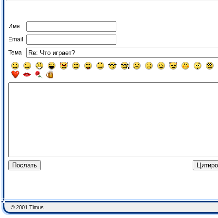
Имя
Email
Тема
© 2001 Timus.