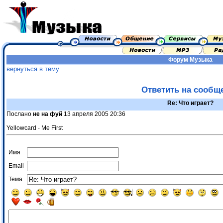
Форум
Музыка
вернуться в тему
Ответить на сообщ
Re: Что играет?
Послано
не на фуй
13 апреля 2005 20:36
Yellowcard - Me First
Имя
Email
Тема