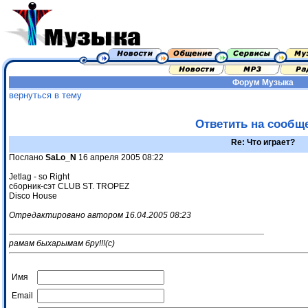
Форум
Музыка
вернуться в тему
Ответить на сообщ
Re: Что играет?
Послано
SaLo_N
16 апреля 2005 08:22
Jetlag - so Right
сборник-сэт CLUB ST. TROPEZ
Disco House
Отредактировано автором 16.04.2005 08:23
рамам быхарымам бру!!!(с)
Имя
Email