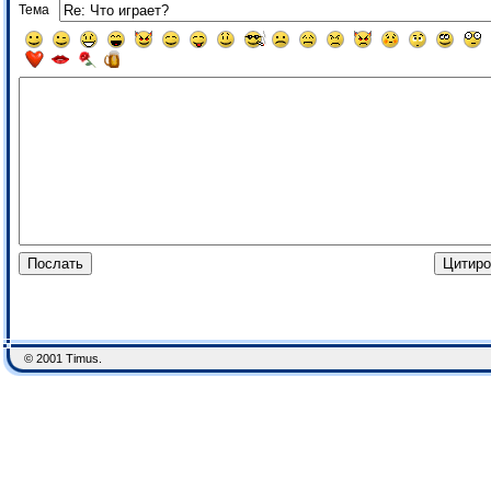
Тема
© 2001 Timus.