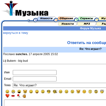
Форум
Музыка
вернуться в тему
Ответить на сообщ
Re: Что играет?
Послано
sunches.
17 апреля 2005 15:02
Ltj Bukem - big bud
Имя
Email
Тема