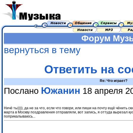
Форум
Муз
вернуться в тему
Ответить на с
Re: Что играет?
Южанин
Послано
18 апреля 20
Ничё ты)))), да не за что, если что говори, или пиши на почту ещё чёнить ск
марта в Москву поздравления отправляли, вот запись, я оттуда вырезал кус
поприкалываюсь...