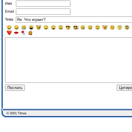
Имя
Email
Тема
© 2001 Timus.