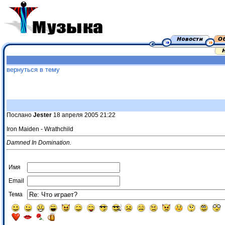
вернуться в тему
Послано
Jester
18 апреля 2005 21:22
Iron Maiden - Wrathchild
Damned In Domination.
Имя
Email
Тема