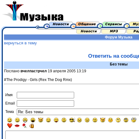
Форум
Музыка
вернуться в тему
Ответить на сообщ
Без темы
Послано
вчелпастрчел
19 апреля 2005 13:19
#The Prodigy - Girls (Rex The Dog Rmx)
Имя
Email
Тема