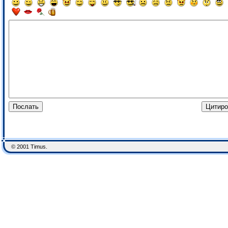
© 2001 Timus.