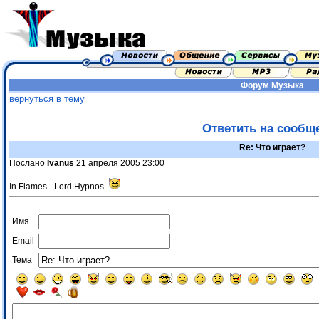
Форум
Музыка
вернуться в тему
Ответить на сообщ
Re: Что играет?
Послано
Ivanus
21 апреля 2005 23:00
In Flames - Lord Hypnos
Имя
Email
Тема