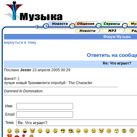
Форум
Музыка
вернуться в тему
Ответить на сообщ
Re: Что играет?
Послано
Jester
23 апреля 2005 00:29
фанат! :)
лучше новый Транквилити опробуй - The Character
Damned In Domination.
Имя
Email
Тема