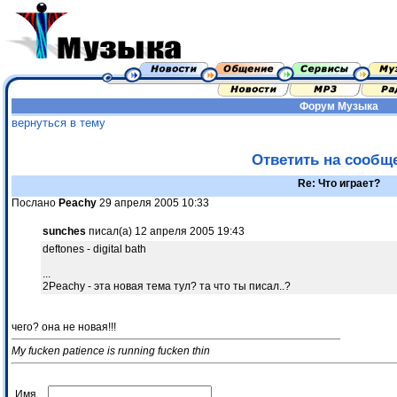
Форум
Музыка
вернуться в тему
Ответить на сообщ
Re: Что играет?
Послано
Peachy
29 апреля 2005 10:33
sunches
писал(а) 12 апреля 2005 19:43
deftones - digital bath
...
2Peachy - эта новая тема тул? та что ты писал..?
чего? она не новая!!!
My fucken patience is running fucken thin
Имя