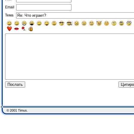
Email
Тема
© 2001 Timus.