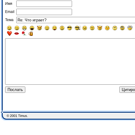
Имя
Email
Тема
© 2001 Timus.