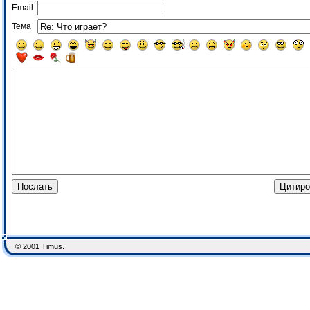
Email
Тема
© 2001 Timus.