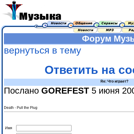
Форум
Муз
вернуться в тему
Ответить на с
Re: Что играет?
Послано
GOREFEST
5 июня 200
Death - Pull the Plug
Имя