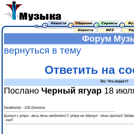
Форум
Муз
вернуться в тему
Ответить на с
Re: Что играет?
Послано
Черный ягуар
18 июля
Deathwish - 100 Demons
Бухнул с утра - весь день свободен! С утра не дёрнул - день пропал! Займ
- кал!