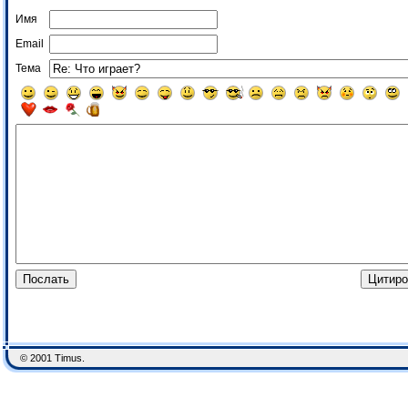
Имя
Email
Тема
© 2001 Timus.