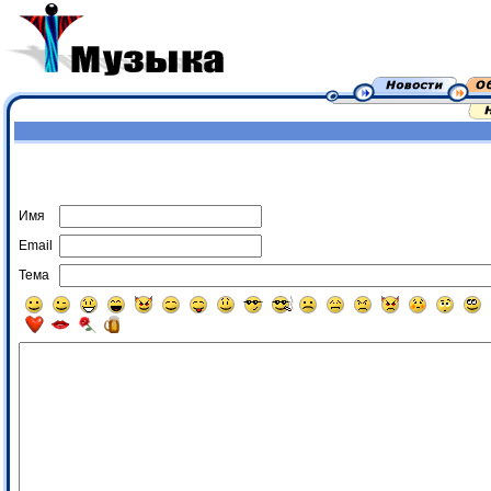
Имя
Email
Тема