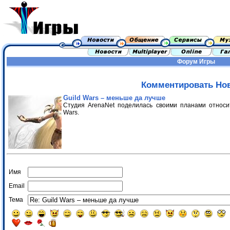
Форум
Игры
Комментировать Но
Guild Wars – меньше да лучше
Студия ArenaNet поделилась своими планами относит
Wars.
Имя
Email
Тема