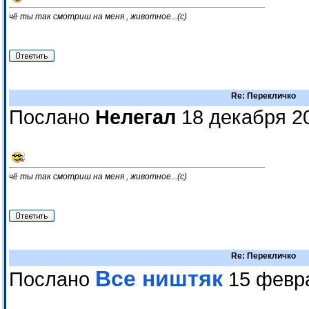
чё ты так смотриш на меня , животное...(с)
Re: Перекличко
Послано
Нелегал
18 декабря 2
чё ты так смотриш на меня , животное...(с)
Re: Перекличко
Все ништяк
Послано
15 февра