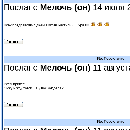
Послано
Мелочь (он)
14 июля 2
Всех поздравляю с днем взятия Бастилии !!! Ура !!!!
Re: Перекличко
Послано
Мелочь (он)
11 август
Всем привет !!!
Сижу и жду такси... а у вас как дела?
Re: Перекличко