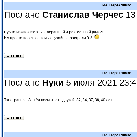
Re: Перекличко
Послано
Станислав Черчес
13 
Ну что можно сказать о вчерашней игре с бельгийцами?!
Им просто повезло... и мы случайно проиграли 0-3
Re: Перекличко
Послано
Нуки
5 июля 2021 23:4
Так странно... Зашёл посмотреть друзей: 32, 34, 37, 38, 40 лет...
Re: Перекличко