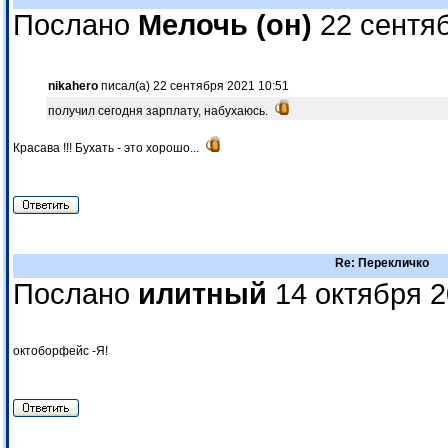
Послано
Мелочь (он)
22 сентяб
nikahero
писал(а) 22 сентября 2021 10:51
получил сегодня зарплату, набухаюсь.
Красава !!! Бухать - это хорошо...
Re: Перекличко
Послано
илитный
14 октября 2
октоборфейс -Я!