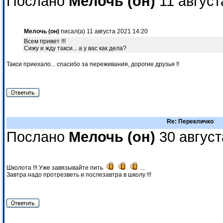
Послано
Мелочь (он)
11 август
Мелочь (он)
писал(а) 11 августа 2021 14:20
Всем привет !!!
Сижу и жду такси... а у вас как дела?
Такси приехало... спасибо за переживания, дорогие друзья !!
Re: Перекличко
Послано
Мелочь (он)
30 август
Школота !!! Уже завязывайте пить
...
Завтра надо протрезветь и послезавтра в школу !!!