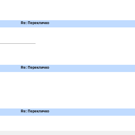
Re: Перекличко
Re: Перекличко
Re: Перекличко