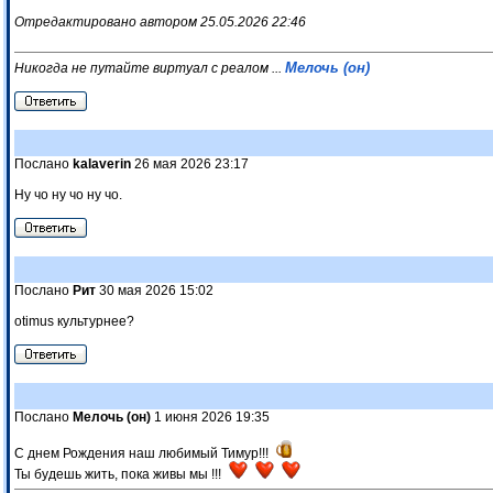
Отредактировано автором 25.05.2026 22:46
Мелочь (он)
Никогда не путайте виртуал с реалом ...
Послано
kalaverin
26 мая 2026 23:17
Ну чо ну чо ну чо.
Послано
Рит
30 мая 2026 15:02
otimus культурнее?
Послано
Мелочь (он)
1 июня 2026 19:35
С днем Рождения наш любимый Тимур!!!
Ты будешь жить, пока живы мы !!!