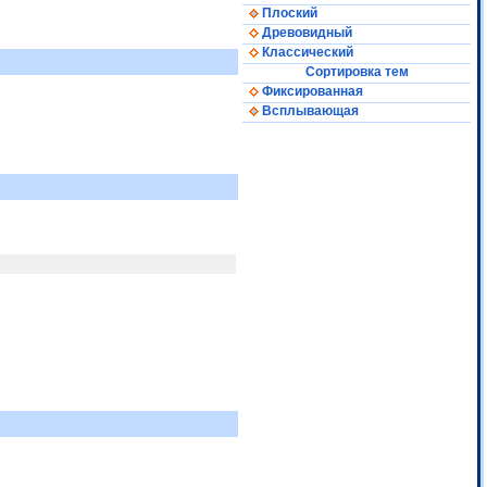
Плоский
Древовидный
Классический
Сортировка тем
Фиксированная
Всплывающая