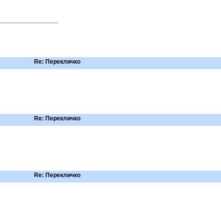
Re: Перекличко
Re: Перекличко
Re: Перекличко