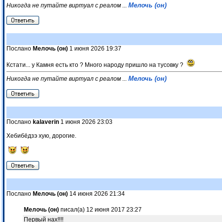
Мелочь (он)
Никогда не путайте виртуал с реалом ...
Послано
Мелочь (он)
1 июня 2026 19:37
Кстати... у Камня есть кто ? Много народу пришло на тусовку ?
Мелочь (он)
Никогда не путайте виртуал с реалом ...
Послано
kalaverin
1 июня 2026 23:03
Хебибёдзэ хую, дорогие.
Послано
Мелочь (он)
14 июня 2026 21:34
Мелочь (он)
писал(а) 12 июня 2017 23:27
Первый нах!!!!