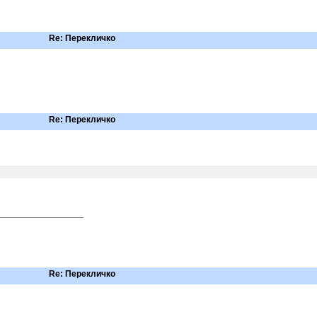
Re: Перекличко
Re: Перекличко
Re: Перекличко