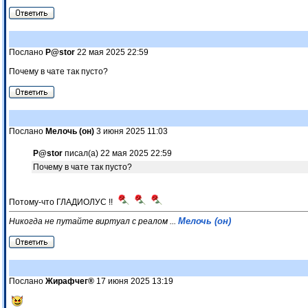
Послано
P@stor
22 мая 2025 22:59
Почему в чате так пусто?
Послано
Мелочь (он)
3 июня 2025 11:03
P@stor
писал(а) 22 мая 2025 22:59
Почему в чате так пусто?
Потому-что ГЛАДИОЛУС !!
Мелочь (он)
Никогда не путайте виртуал с реалом ...
Послано
Жирафчег®
17 июня 2025 13:19