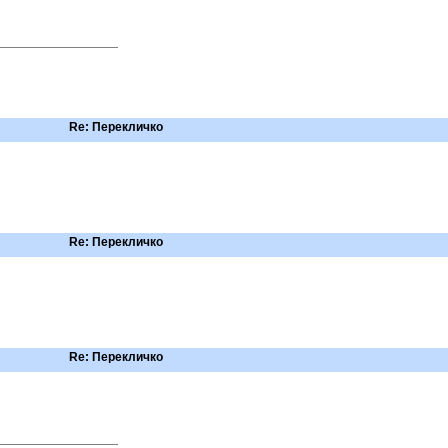
Re: Перекличко
Re: Перекличко
Re: Перекличко