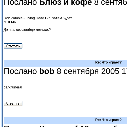
Послано
Блюз и кофе
8 сентяб
Rob Zombie - Living Dead Girl, затем будет
MDFMK
Да что ты вообще можешь?
Re: Что играет?
Послано
bob
8 сентября 2005 1
dark funeral
Re: Что играет?