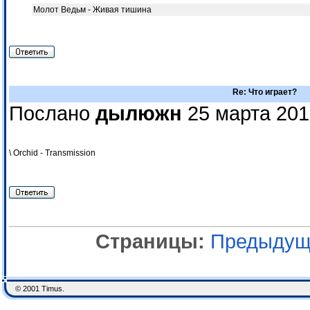
Молот Ведьм - Живая тишина
Re: Что играет?
Послано
дылюжн
25 марта 201
\ Orchid - Transmission
Страницы:
Предыдущ
© 2001 Timus.