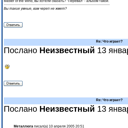
Master of the Wind, вы хотели сказать? "Перевал" - альбом такой.
Вы такие умные, вам череп не жмет?
Re: Что играет?
Послано
Неизвестный
13 янва
Re: Что играет?
Послано
Неизвестный
13 янва
Металлюга
писал(а) 10 апреля 2005 20:51