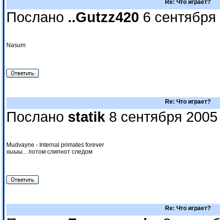
Re: Что играет?
Послано
..Gutzz420
6 сентября 
Nasum
Re: Что играет?
Послано
statik
8 сентября 2005
Mudvayne - Internal primates forever
хыыы... потом слипнот следом
Re: Что играет?