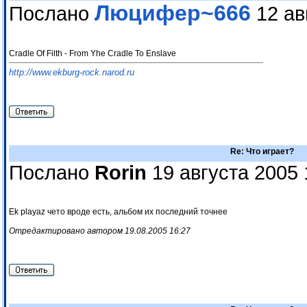
Люцифер~666
Послано
12 ав
Cradle Of Filth - From Yhe Cradle To Enslave
http://www.ekburg-rock.narod.ru
Re: Что играет?
Послано
Rorin
19 августа 2005 
Ek playaz чето вроде есть, альбом их последний точнее
Отредактировано автором 19.08.2005 16:27