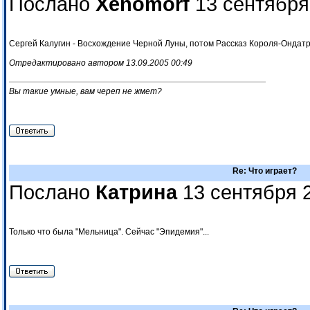
Послано
Xenomorf
13 сентября
Сергей Калугин - Восхождение Черной Луны, потом Рассказ Короля-Ондат
Отредактировано автором 13.09.2005 00:49
Вы такие умные, вам череп не жмет?
Re: Что играет?
Послано
Катрина
13 сентября 
Только что была "Мельница". Сейчас "Эпидемия"...