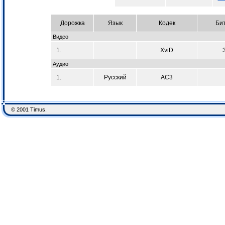
Дорожка
Язык
Кодек
Би
Видео
1.
XviD
Аудио
1.
Русский
AC3
© 2001 Timus.