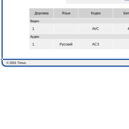
Дорожка
Язык
Кодек
Би
Видео
1.
AVC
Аудио
1.
Русский
AC3
© 2001 Timus.