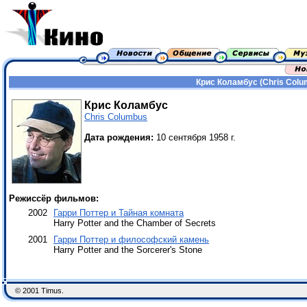
Крис Коламбус (Chris Colu
Крис Коламбус
Chris Columbus
Дата рождения:
10 сентября 1958 г.
Режиссёр фильмов:
2002
Гарри Поттер и Тайная комната
Harry Potter and the Chamber of Secrets
2001
Гарри Поттер и философский камень
Harry Potter and the Sorcerer's Stone
© 2001 Timus.