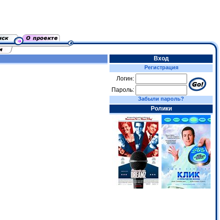
Вход
Регистрация
Логин:
Пароль:
Забыли пароль?
Ролики