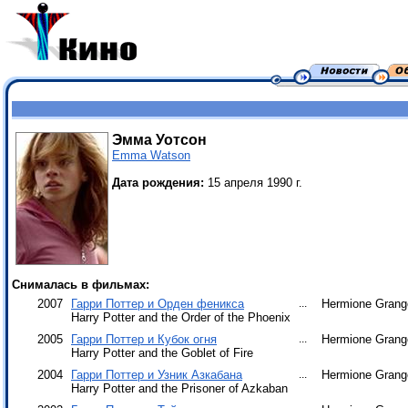
Эмма Уотсон
Emma Watson
Дата рождения:
15 апреля 1990 г.
Снималась в фильмах:
2007
Гарри Поттер и Орден феникса
...
Hermione Grang
Harry Potter and the Order of the Phoenix
2005
Гарри Поттер и Кубок огня
...
Hermione Grang
Harry Potter and the Goblet of Fire
2004
Гарри Поттер и Узник Азкабана
...
Hermione Grang
Harry Potter and the Prisoner of Azkaban