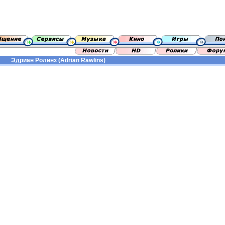
Эдриан Ролинз (Adrian Rawlins)