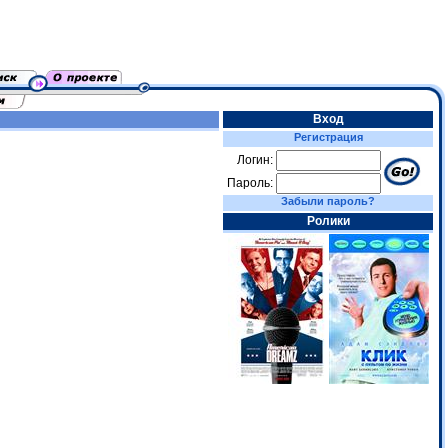
Вход
Регистрация
Логин:
Пароль:
Забыли пароль?
Ролики