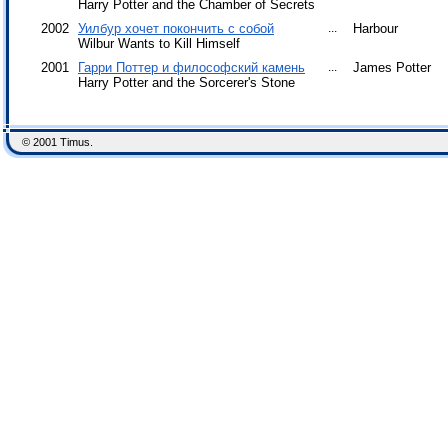
Harry Potter and the Chamber of Secrets
2002
Уилбур хочет покончить с собой
...
Harbour
Wilbur Wants to Kill Himself
2001
Гарри Поттер и философский камень
...
James Potter
Harry Potter and the Sorcerer's Stone
© 2001 Timus.