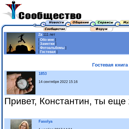
Za
111 лет
[
Обо мне
]
[
Заметки
]
[
Фотоальбомы
]
[
Гостевая
]
Гостевая книга
1853
14 сентября 2022 15:16
Привет, Константин, ты еще
Fasolya