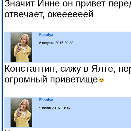
Значит Инне он привет перед
отвечает, океееееей
Fasolya
6 августа 2016 20:38
Константин, сижу в Ялте, п
огромный приветище
Fasolya
5 июля 2016 13:06