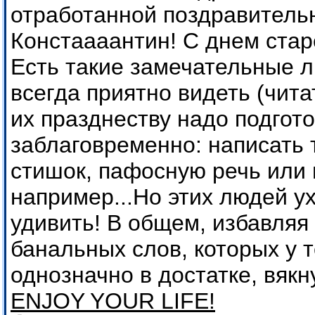
отработанной поздравительн
Констаааантин! С днем стар
Есть такие замечательные л
всегда приятно видеть (читат
их празднеству надо подгот
заблаговременно: написать 
стишок, пафосную речь или 
например...Но этих людей ух
удивить! В общем, избавляя
банальных слов, которых у т
однозначно в достатке, вякн
ENJOY YOUR LIFE!