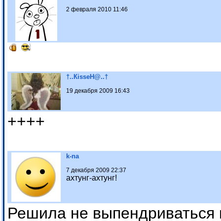
2 февраля 2010 11:46
†..КissеН@..†
19 декабря 2009 16:43
++++
k-na
7 декабря 2009 22:37
ахтунг-ахтунг!
Решила не выпендриваться 