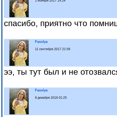
1 ноября 2017 14:24
спасибо, приятно что помни
Fasolya
11 сентября 2017 21:59
ээ, ты тут был и не отозвалс
Fasolya
8 декабря 2016 01:25