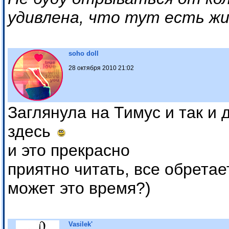
удивлена, что тут есть жи
soho doll
28 октября 2010 21:02
Заглянула на Тимус и так и 
здесь
и это прекрасно
приятно читать, все обрета
может это время?)
Vasilek'