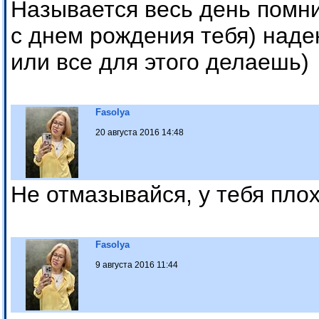
Называется весь день помни
с днем рождения тебя) наде
или все для этого делаешь)
Fasolya
20 августа 2016 14:48
Не отмазывайся, у тебя пло
Fasolya
9 августа 2016 11:44