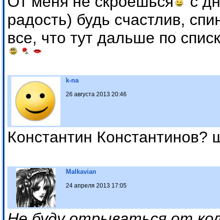
От меня не скроешься
с дн
радость) будь счастлив, спи
все, что тут дальше по спис
k-na
26 августа 2013 20:46
Константин Константинов? 
Malkavian
24 апреля 2013 17:05
Не буду отрываться от кол