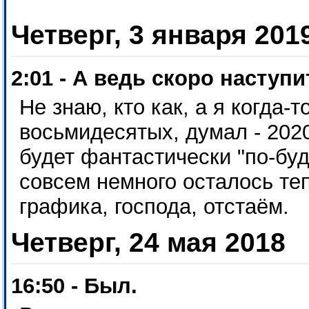
Четверг, 3 января 201
2:01 - А ведь скоро наступ
Не знаю, кто как, а я когда-т
восьмидесятых, думал - 2020
будет фантастически "по-бу
совсем немного осталось те
графика, господа, отстаём.
Четверг, 24 мая 2018
16:50 - Был.