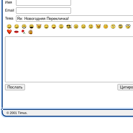
Имя
Email
Тема
© 2001 Timus.