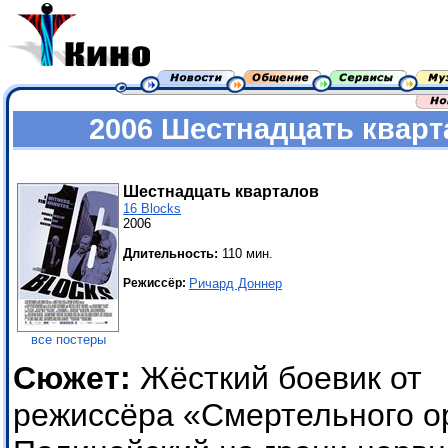
2006 Шестнадцать кварта
Шестнадцать кварталов
16 Blocks
2006
Длительность:
110 мин.
Режиссёр:
Ричард Доннер
все постеры
Сюжет:
Жёсткий боевик от
режиссёра «Смертельного о