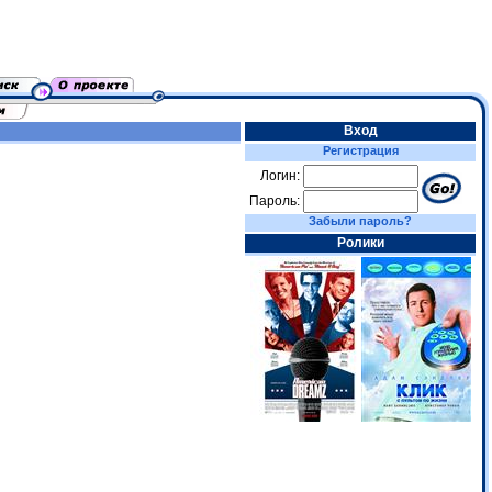
Вход
Регистрация
Логин:
Пароль:
Забыли пароль?
Ролики