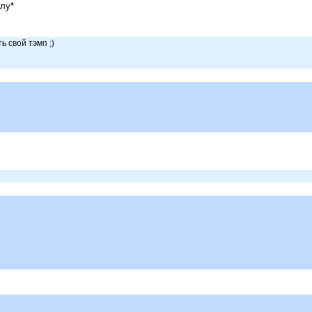
олу*
 свой тэмп ;)