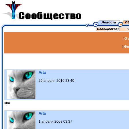
[
О 
[
Фо
Arta
26 апреля 2016 23:40
ква
Arta
1 апреля 2008 03:37