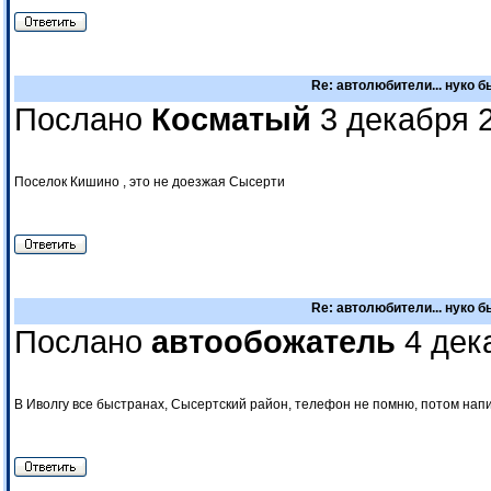
Re: автолюбители... нуко 
Послано
Косматый
3 декабря 2
Поселок Кишино , это не доезжая Сысерти
Re: автолюбители... нуко 
Послано
автообожатель
4 дек
В Иволгу все быстранах, Сысертский район, телефон не помню, потом напи