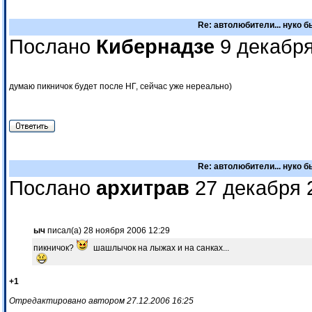
Re: автолюбители... нуко 
Послано
Кибернадзе
9 декабря
думаю пикничок будет после НГ, сейчас уже нереально)
Re: автолюбители... нуко 
Послано
архитрав
27 декабря 
ыч
писал(а) 28 ноября 2006 12:29
пикничок?
шашлычок на лыжах и на санках...
+1
Отредактировано автором 27.12.2006 16:25