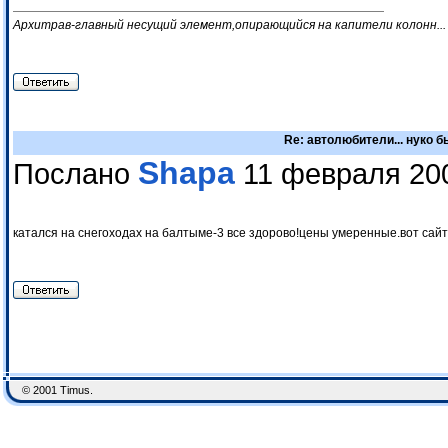
Архитрав-главный несущий элемент,опирающийся на капители колонн...
Re: автолюбители... нуко 
Shapa
Послано
11 февраля 200
катался на снегоходах на балтыме-3 все здорово!цены умеренные.вот сай
© 2001 Timus.