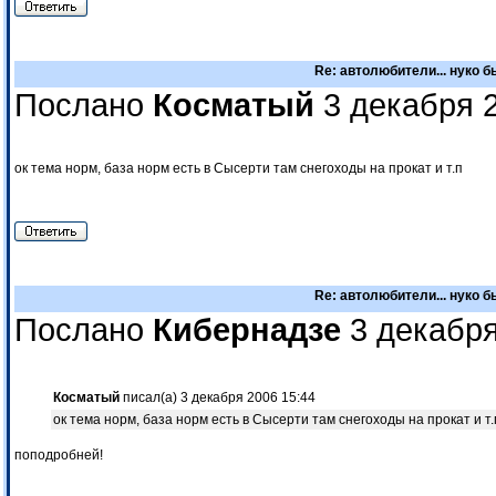
Re: автолюбители... нуко 
Послано
Косматый
3 декабря 2
ок тема норм, база норм есть в Сысерти там снегоходы на прокат и т.п
Re: автолюбители... нуко 
Послано
Кибернадзе
3 декабря
Косматый
писал(а) 3 декабря 2006 15:44
ок тема норм, база норм есть в Сысерти там снегоходы на прокат и т.
поподробней!